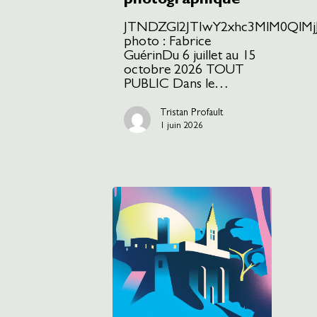
photographique
JTNDZGl2JTIwY2xhc3MlM0QlM
photo : Fabrice
GuérinDu 6 juillet au 15
octobre 2026 TOUT
PUBLIC Dans le…
Tristan Profault
1 juin 2026