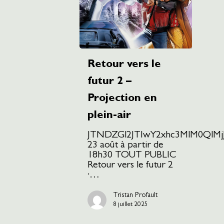
Retour vers le
futur 2 –
Projection en
plein-air
JTNDZGl2JTIwY2xhc3MlM0QlM
23 août à partir de
18h30 TOUT PUBLIC
Retour vers le futur 2
·…
Tristan Profault
8 juillet 2025